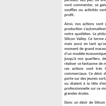
perdues, des pas, ou enco
vont commenter, se galv
souffles ou activités so
profit.
Ainsi, nos actions sont
production s’automatisen
notre quotidien. Le philo
Silicon Valley. Ce terme 
mais aussi en tant qu’u
moment de grand marasme
d’un modèle économique vo
jusqu’à nos quartiers, d
réaliser ce fantasme de 
ces actions sont très 
commerciaux. Ce désir de
porte sur des jeunes sort
ou étaient à la tête d’e
professionnelle sur ce mo
grandes écoles.
Donc un désir de Silicon