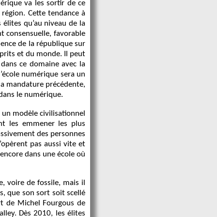
érique va les sortir de ce
 région. Cette tendance à
 élites qu’au niveau de la
nt consensuelle, favorable
dence de la république sur
prits et du monde. Il peut
é dans ce domaine avec la
 l’école numérique sera un
 la mandature précédente,
 dans le numérique.
 un modèle civilisationnel
ent les emmener les plus
massivement des personnes
opèrent pas aussi vite et
 encore dans une école où
, voire de fossile, mais il
 que son sort soit scellé
ort de Michel Fourgous de
ley. Dès 2010, les élites