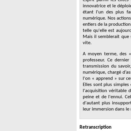
innovatrice et le dépl
étant l'un des plus f
numérique. Nos actions 
entiers de la productio
telle qu'elle est aujour
Mais il semblerait que 
vite.
A moyen terme, des « 
professeur. Ce dernier
transmission du savoir,
numérique, chargé d’ass
l'on « apprend » sur ce
Elles sont plus simples
l'acquisition véritable
peine et de l'ennui. Ce
d'autant plus insupport
leur immersion dans l
Retranscription