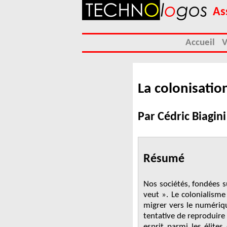
As
Accueil
V
La colonisati
Par Cédric Biagini
Résumé
Nos sociétés, fondées s
veut ». Le colonialisme
migrer vers le numériqu
tentative de reproduire
esprit parmi les élites