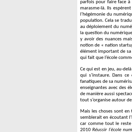
parfois pour faire face à
marasme-là. Ils espèrent
l’hégémonie du numérique 
population. Cela se tradu
au déploiement du numériq
la question du numérique.
y avoir des nuances mais
notion de « nation startu
élément important de sa 
qui fait que l’école comm
Ce qui est en jeu, au-del
qui s’instaure. Dans ce
fanatiques de sa numéris
enseignantes avec des él
de manière aussi spectac
tout s’organise autour de
Mais les choses sont en tr
semblerait en écoutant l
car comme tout le reste 
2010
Réussir l’école nu