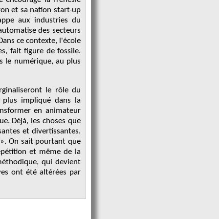
n et sa nation start-up
appe aux industries du
'automatise des secteurs
ans ce contexte, l'école
, fait figure de fossile.
ns le numérique, au plus
inaliseront le rôle du
t plus impliqué dans la
transformer en animateur
ue. Déjà, les choses que
antes et divertissantes.
 ». On sait pourtant que
répétition et même de la
 méthodique, qui devient
ves ont été altérées par