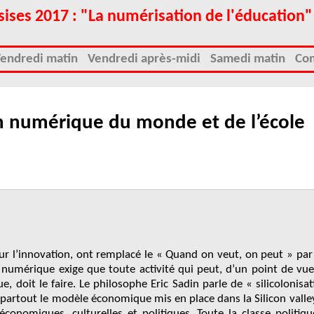
sises 2017 : "La numérisation de l'éducation"
endredi matin
Vendredi après-midi
Samedi matin
Co
on numérique du monde et de l’école
ur l’innovation, ont remplacé le « Quand on veut, on peut » pa
 numérique exige que toute activité qui peut, d’un point de vu
e, doit le faire. Le philosophe Eric Sadin parle de « silicolonisa
 partout le modèle économique mis en place dans la Silicon valle
 économiques, culturelles et politiques. Toute la classe politiq