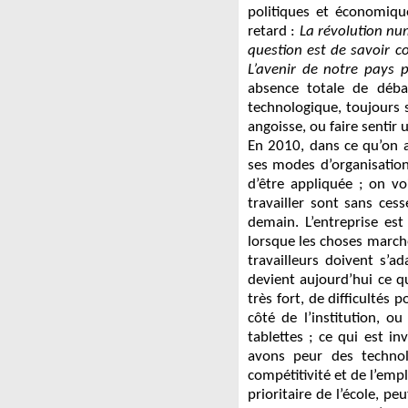
politiques et économiqu
retard :
La révolution num
question est de savoir c
L’avenir de notre pays 
absence totale de déba
technologique, toujours
angoisse, ou faire sentir u
En 2010, dans ce qu’on ap
ses modes d’organisation
d’être appliquée ; on vo
travailler sont sans ces
demain. L’entreprise es
lorsque les choses marche
travailleurs doivent s’a
devient aujourd’hui ce q
très fort, de difficultés
côté de l’institution, o
tablettes ; ce qui est in
avons peur des technol
compétitivité et de l’empl
prioritaire de l’école, pe