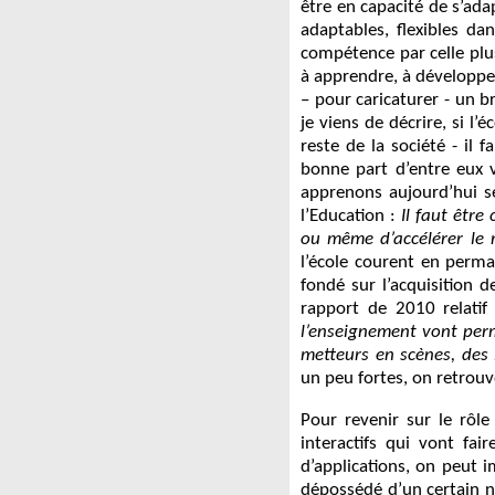
être en capacité de s’ad
adaptables, flexibles d
compétence par celle plus
à apprendre, à développer 
– pour caricaturer - un br
je viens de décrire, si l
reste de la société - il
bonne part d’entre eux 
apprenons aujourd’hui se
l’Education :
Il faut êtr
ou même d’accélérer le 
l’école courent en perm
fondé sur l’acquisition d
rapport de 2010 relatif
l’enseignement vont perme
metteurs en scènes, des 
un peu fortes, on retrouve 
Pour revenir sur le rôl
interactifs qui vont fa
d’applications, on peut i
dépossédé d’un certain n