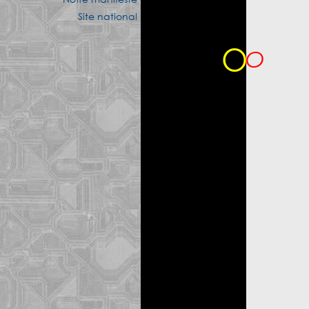
Site national
O
O